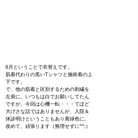
6月ということで衣替えです。
肌着代わりの黒いTシャツと施術着の上
下です。
で、他の肌着と区別するための刺繡を
左肩に。いつもは白でお願いしてたん
ですが、今回は心機一転・・・てほど
大げさな話ではありませんが、入院＆
休診明けということもあり黄緑色に。
改めて、頑張ります（無理せずに^^;）